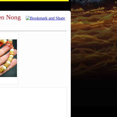
ien Nong