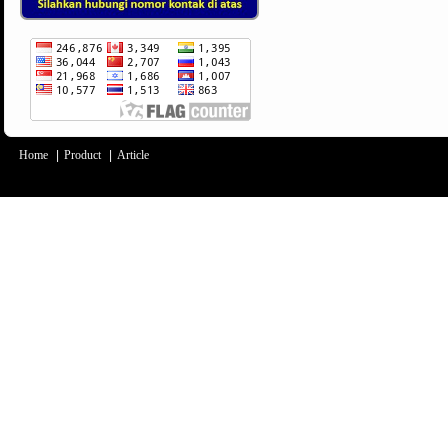
Home
|
Product
|
Article