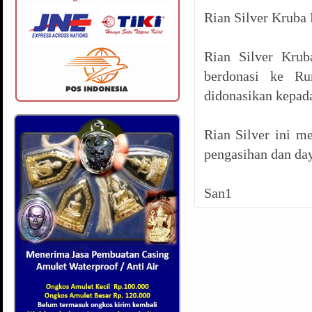
Rian Silver Kruba
Rian Silver Krub
berdonasi ke Ru
didonasikan kepad
Rian Silver ini m
pengasihan dan day
San1